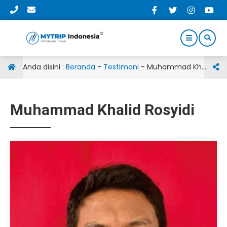
Anda disini :
Beranda
-
Testimoni
-
Muhammad Khalid Rosyidi
Muhammad Khalid Rosyidi