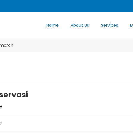
Home
About Us
Services
E
Umaroh
servasi
#
#