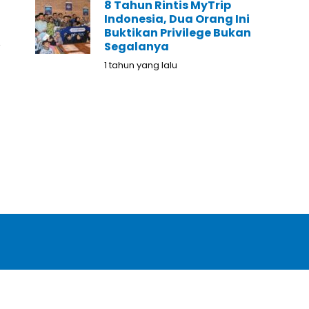
8 Tahun Rintis MyTrip
Indonesia, Dua Orang Ini
Buktikan Privilege Bukan
Segalanya
1 tahun yang lalu