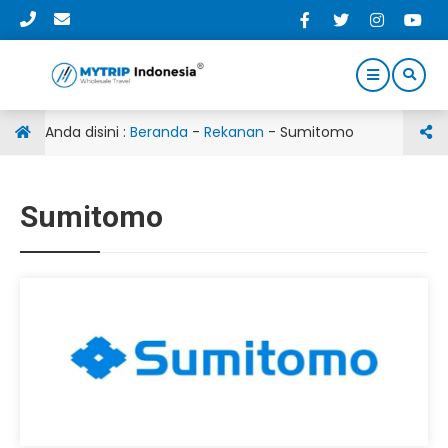
Anda disini :
Beranda
-
Rekanan
-
Sumitomo
Sumitomo