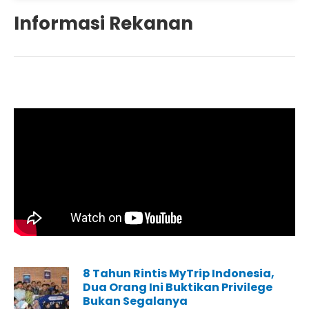
Informasi Rekanan
8 Tahun Rintis MyTrip Indonesia,
Dua Orang Ini Buktikan Privilege
Bukan Segalanya